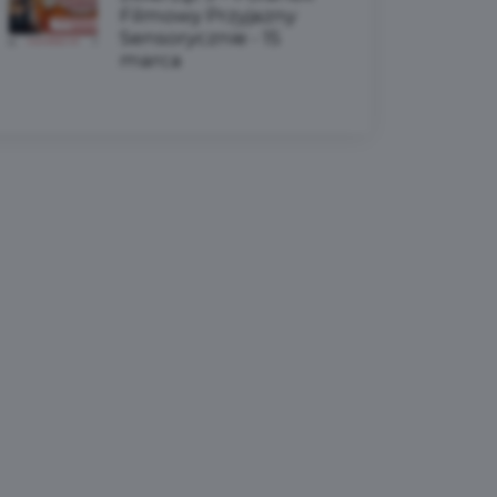
Filmowy Przyjazny
Sensorycznie - 15
marca