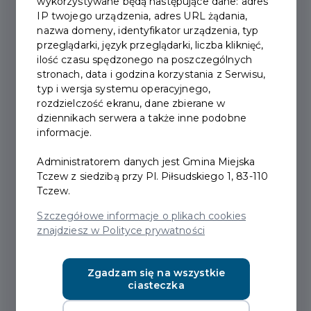
wykorzystywane będą następujące dane: adres
IP twojego urządzenia, adres URL żądania,
nazwa domeny, identyfikator urządzenia, typ
przeglądarki, język przeglądarki, liczba kliknięć,
ilość czasu spędzonego na poszczególnych
stronach, data i godzina korzystania z Serwisu,
typ i wersja systemu operacyjnego,
rozdzielczość ekranu, dane zbierane w
dziennikach serwera a także inne podobne
informacje.
Administratorem danych jest Gmina Miejska
Tczew z siedzibą przy Pl. Piłsudskiego 1, 83-110
Pomoc dla Ukraińców
Tczew.
Szczegółowe informacje o plikach cookies
W związku z konfliktem zbrojnym, od
znajdziesz w Polityce prywatności
kilku dni również do Tczewa przybywają
obywatele Ukrainy. Wielu mieszkańców
Zgadzam się na wszystkie
natychmiast zaoferowało pomoc, chętnie
ciasteczka
uczestnicząc w różnego rodzaju