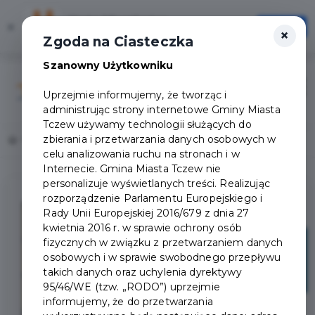
Karta Mieszkańca
×
Otwórz
×
Szybciej, wygodniej, zawsze pod ręką
Zgoda na Ciasteczka
Szanowny Użytkowniku
Zaloguj
Otwór
Uprzejmie informujemy, że tworząc i
administrując strony internetowe Gminy Miasta
Tczew używamy technologii służących do
zbierania i przetwarzania danych osobowych w
Home
Lista aktualności
celu analizowania ruchu na stronach i w
Internecie. Gmina Miasta Tczew nie
personalizuje wyświetlanych treści. Realizując
rozporządzenie Parlamentu Europejskiego i
Rady Unii Europejskiej 2016/679 z dnia 27
kwietnia 2016 r. w sprawie ochrony osób
fizycznych w związku z przetwarzaniem danych
02
osobowych i w sprawie swobodnego przepływu
lut
takich danych oraz uchylenia dyrektywy
95/46/WE (tzw. „RODO”) uprzejmie
informujemy, że do przetwarzania