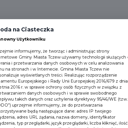
oda na Ciasteczka
Aktualności
Partnerzy
Dokumenty
Punkty 
anowny Użytkowniku
zejmie informujemy, że tworząc i administrując strony
ernetowe Gminy Miasta Tczew używamy technologii służących
etwarzania wszelkich informacji o charakterze danych osobowyc
erania i przetwarzania danych osobowych w celu analizowania
wadzonego pod domeną karta.tczew.pl (zwanego dalej „Serwis
hu na stronach i w Internecie. Gmina Miasta Tczew nie
a Tczew z siedzibą przy Pl. Piłsudskiego 1, 83 - 110 Tczew (z
sonalizuje wyświetlanych treści. Realizując rozporządzenie
 z którym kontakt jest możliwy poprzez e-mail: inspektor@um.t
lamentu Europejskiego i Rady Unii Europejskiej 2016/679 z dnia
etnia 2016 r. w sprawie ochrony osób fizycznych w związku z
etwarzaniem danych osobowych i w sprawie swobodnego
wolne jednak niezbędne dla realizacji celów:
epływu takich danych oraz uchylenia dyrektywy 95/46/WE (tzw.
eszkańca Tczewa przez Administratora danych oraz partn
DO”) uprzejmie informujemy, że do przetwarzania
 umowa, ogólnego rozporządzenia o ochronie danych z dni
orzystywane będą następujące dane: adres IP twojego
zewa, złożenia zamówienia, zawarcia i realizacji umowy sp
ądzenia, adres URL żądania, nazwa domeny, identyfikator
ądzenia, typ przeglądarki, język przeglądarki, liczba kliknięć, ilość
a 27 kwietnia 2016r – zawarcie i wykonywanie umowy);